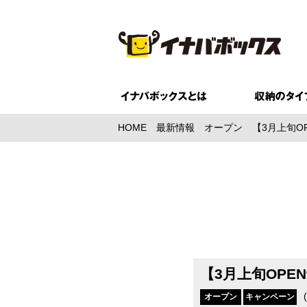
HOME
最新情報
オープン
【3月上旬O
【3月上旬OPE
(
オープン
キャンペーン