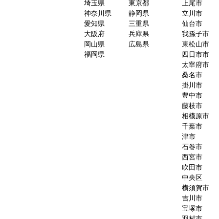
埼玉県
東京都
上尾市
神奈川県
静岡県
立川市
愛知県
三重県
仙台市
大阪府
兵庫県
我孫子市
岡山県
広島県
東松山市
福岡県
四日市市
太宰府市
桑名市
掛川市
豊中市
藤枝市
相模原市
千葉市
津市
石巻市
西宮市
吹田市
中央区
横須賀市
吉川市
宝塚市
羽村市