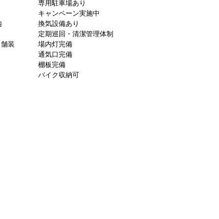
専用駐車場あり
キャンペーン実施中
内
換気設備あり
定期巡回・清潔管理体制
ト舗装
場内灯完備
通気口完備
棚板完備
バイク収納可