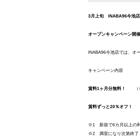
3月上旬 INABA96今
オープンキャンペーン開
INABA96今池店では、
キャンペーン内容
賃料1ヶ月分無料！
（※
賃料ずっと20％オフ！
※1 新規で6カ月以上の
※2 満室になり次第終了