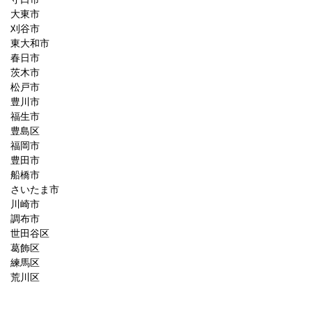
大東市
刈谷市
東大和市
春日市
茨木市
松戸市
豊川市
福生市
豊島区
福岡市
豊田市
船橋市
さいたま市
川崎市
調布市
世田谷区
葛飾区
練馬区
荒川区