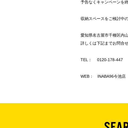
予告なくキャンペーンを
収納スペースをご検討中
愛知県名古屋市千種区内山1
詳しくは下記までお問合
TEL： 0120-178-447
WEB：
INABA96今池店