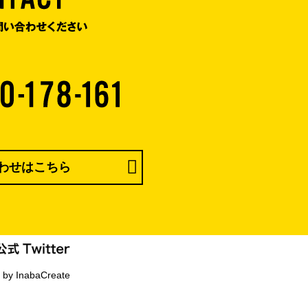
わせはこちら
 by InabaCreate