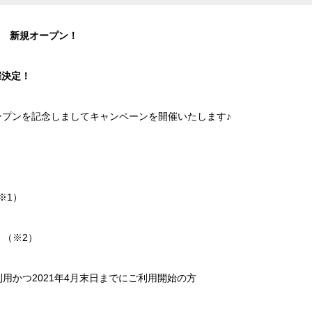
池店 新規オープン！
催決定！
オープンを記念しましてキャンペーンを開催いたします♪
1）
（※2）
利用かつ2021年4月末日までにご利用開始の方