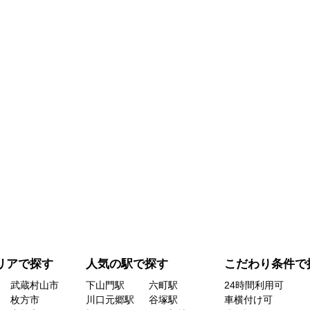
リアで探す
人気の駅で探す
こだわり条件で
武蔵村山市
下山門駅
六町駅
24時間利用可
枚方市
川口元郷駅
谷塚駅
車横付け可