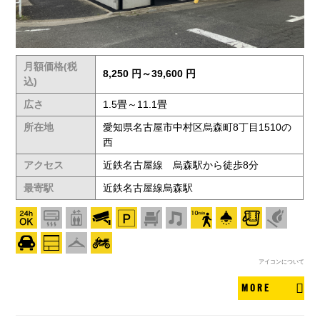
月額価格(税
8,250 円～39,600 円
込)
広さ
1.5畳～11.1畳
所在地
愛知県名古屋市中村区烏森町8丁目1510の
西
アクセス
近鉄名古屋線 烏森駅から徒歩8分
最寄駅
近鉄名古屋線烏森駅
アイコンについて
MORE