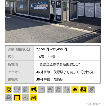
月額価格(税込)
7,150 円～21,450 円
広さ
1.5畳～5.6畳
所在地
千葉県茂原市早野新田191-17
アクセス
JR外房線 茂原駅より徒歩18分(車5分)
最寄駅
JR外房線 茂原駅
アイコンについて