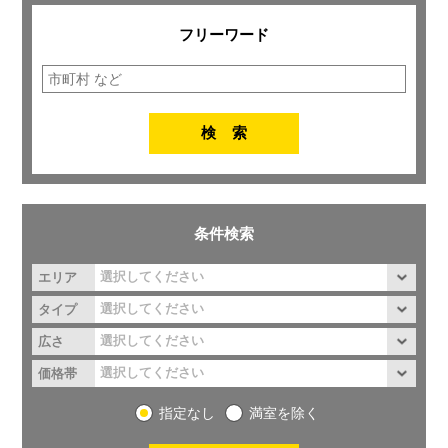
フリーワード
条件検索
エリア
タイプ
広さ
価格帯
指定なし
満室を除く