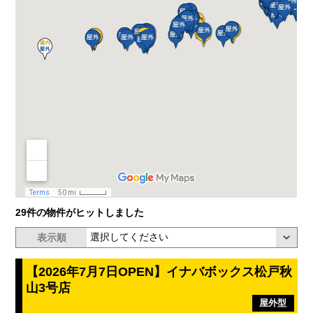
29件の物件がヒットしました
表示順
【2026年7月7日OPEN】イナバボックス松戸秋
山3号店
屋外型