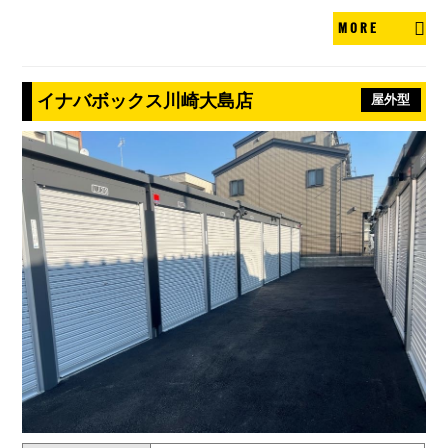
MORE
イナバボックス川崎大島店
屋外型