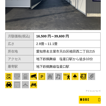
月額価格(税込)
16,500 円～39,600 円
広さ
2.8畳～11.1畳
所在地
愛知県名古屋市天白区植田西二丁目215
アクセス
地下鉄鶴舞線 塩釜口駅から徒歩10分
最寄駅
地下鉄鶴舞線塩釜口駅
アイコンについて
MORE