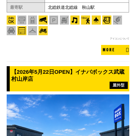
最寄駅
北総鉄道北総線 秋山駅
アイコンについて
MORE
【2026年5月22日OPEN】イナバボックス武蔵
村山岸店
屋外型