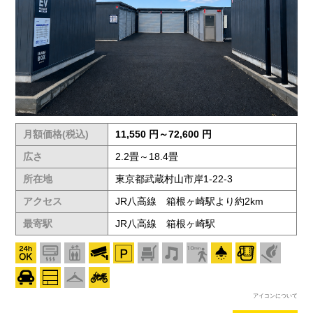
月額価格(税込)
11,550 円～72,600 円
広さ
2.2畳～18.4畳
所在地
東京都武蔵村山市岸1-22-3
アクセス
JR八高線 箱根ヶ崎駅より約2km
最寄駅
JR八高線 箱根ヶ崎駅
アイコンについて