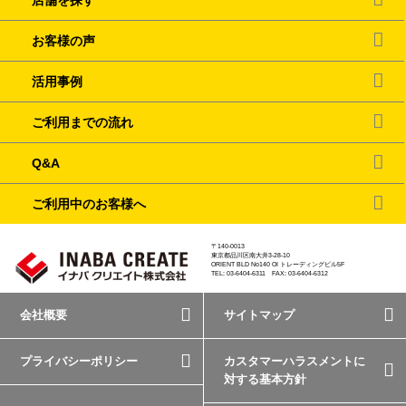
店舗を探す
お客様の声
活用事例
ご利用までの流れ
Q&A
ご利用中のお客様へ
〒140-0013
東京都品川区南大井3-28-10
ORIENT BLD No140 OI トレーディングビル5F
TEL: 03-6404-6311 FAX: 03-6404-6312
会社概要
サイトマップ
プライバシーポリシー
カスタマーハラスメントに
対する基本方針