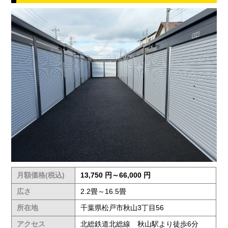
月額価格(税込)
13,750 円～66,000 円
広さ
2.2畳～16.5畳
所在地
千葉県松戸市秋山3丁目56
アクセス
北総鉄道北総線 秋山駅より徒歩6分