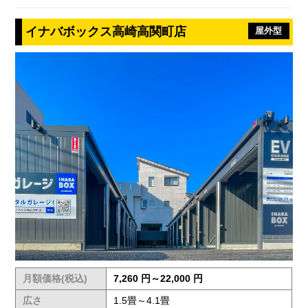
イナバボックス高崎高関町店
屋外型
月額価格(税込)
7,260 円～22,000 円
広さ
1.5畳～4.1畳