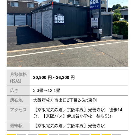
月額価格
20,900 円～36,300 円
(税込)
広さ
3.3畳～12.1畳
所在地
大阪府枚方市出口2丁目2-5の東側
アクセス
【京阪電気鉄道／京阪本線】光善寺駅 徒歩14
分、【京阪バス】伊加賀小学校 徒歩5分
最寄駅
【京阪電気鉄道／京阪本線】光善寺駅