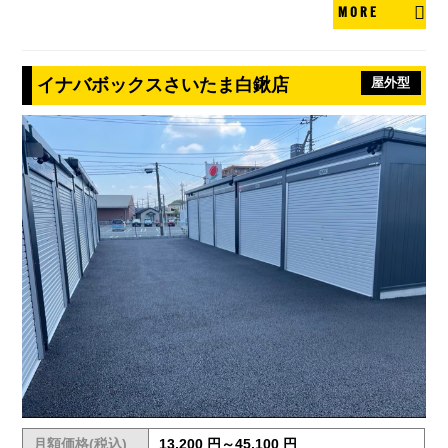
MORE
イナバボックスさいたま白鍬店
屋外型
月額価格(税込)
13,200 円～45,100 円