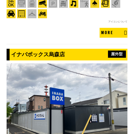
アイコンについて
MORE
イナバボックス烏森店
屋外型