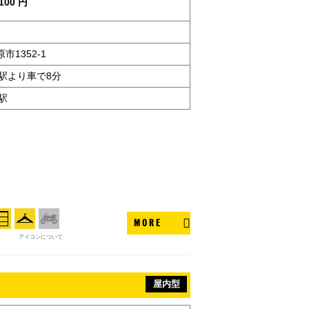
100 円
1352-1
駅より車で8分
駅
MORE
アイコンについて
屋内型