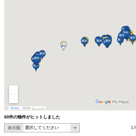
60件の物件がヒットしました
1
表示順