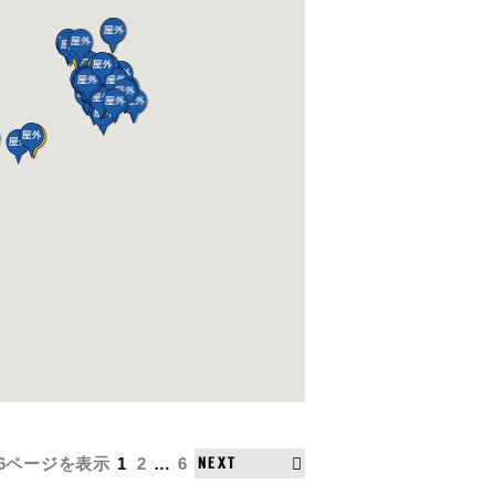
/6ページ
を表示
1
2
…
6
NEXT