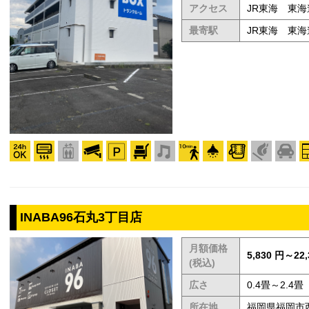
アクセス
JR東海 東
最寄駅
JR東海 東
INABA96石丸3丁目店
月額価格
5,830 円～22,
(税込)
広さ
0.4畳～2.4畳
所在地
福岡県福岡市西