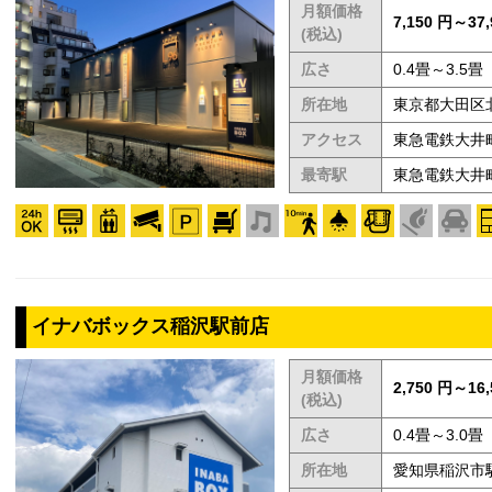
月額価格
7,150 円～37,
(税込)
広さ
0.4畳～3.5畳
所在地
東京都大田区北
アクセス
東急電鉄大井
最寄駅
東急電鉄大井
イナバボックス稲沢駅前店
月額価格
2,750 円～16,
(税込)
広さ
0.4畳～3.0畳
所在地
愛知県稲沢市駅