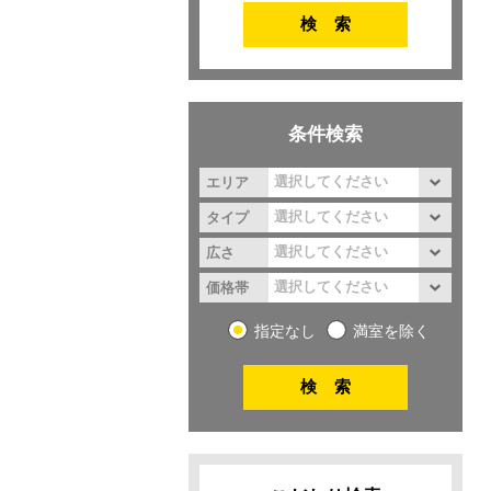
条件検索
エリア
タイプ
広さ
価格帯
指定なし
満室を除く