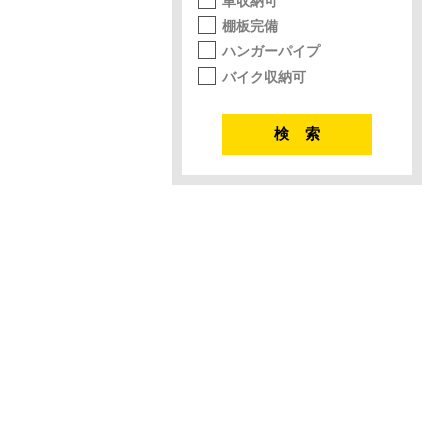
車収納可
棚板完備
ハンガーパイプ
バイク収納可