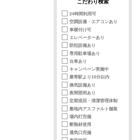
こだわり検索
24時間利用可
空調設備・エアコンあり
車横付け可
エレベーターあり
防犯設備あり
専用駐車場あり
台車あり
キャンペーン実施中
最寄駅より10分以内
換気設備あり
夜間照明あり
定期巡回・清潔管理体制
敷地内アスファルト舗装
場内灯完備
断熱材使用
通気口完備