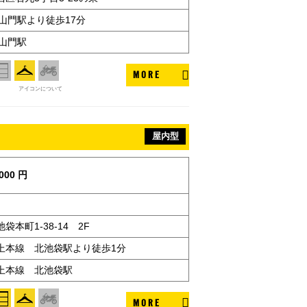
山門駅より徒歩17分
山門駅
MORE
アイコンについて
屋内型
000 円
本町1-38-14 2F
上本線 北池袋駅より徒歩1分
上本線 北池袋駅
MORE