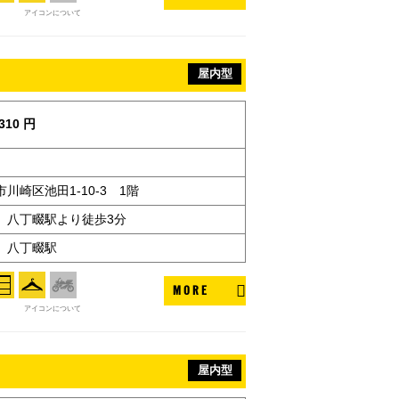
アイコンについて
屋内型
310 円
川崎区池田1-10-3 1階
 八丁畷駅より徒歩3分
 八丁畷駅
MORE
アイコンについて
屋内型