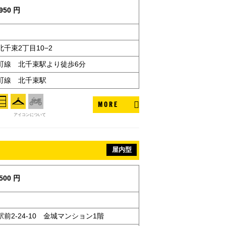
950 円
千束2丁目10−2
町線 北千束駅より徒歩6分
町線 北千束駅
MORE
アイコンについて
屋内型
500 円
前2-24-10 金城マンション1階