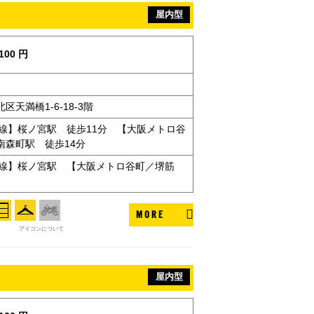
屋内型
100 円
天満橋1-6-18-3階
状線】桜ノ宮駅 徒歩11分 【大阪メトロ谷
南森町駅 徒歩14分
状線】桜ノ宮駅 【大阪メトロ谷町／堺筋
MORE
アイコンについて
屋内型