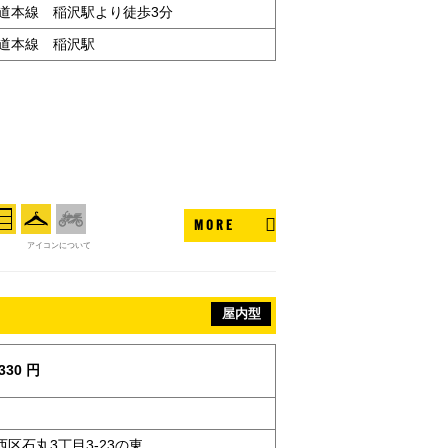
海道本線 稲沢駅より徒歩3分
海道本線 稲沢駅
MORE
アイコンについて
屋内型
330 円
区石丸3丁目3-23の東