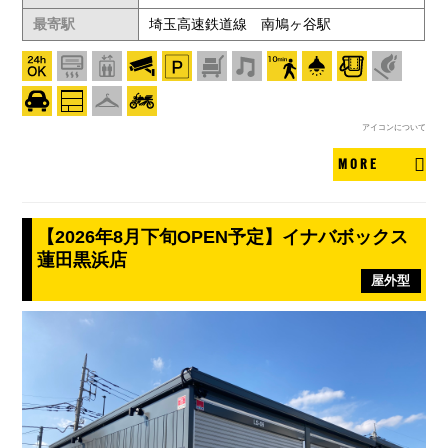
最寄駅
埼玉高速鉄道線 南鳩ヶ谷駅
アイコンについて
MORE
【2026年8月下旬OPEN予定】イナバボックス
蓮田黒浜店
屋外型