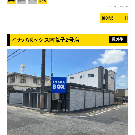
アイコンについて
MORE
イナバボックス南荒子2号店
屋外型