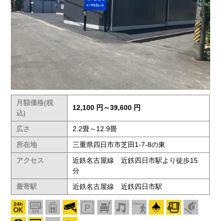
月額価格(税
12,100 円～39,600 円
込)
広さ
2.2畳～12.9畳
所在地
三重県四日市市芝田1-7-8の東
アクセス
近鉄名古屋線 近鉄四日市駅より徒歩15
分
最寄駅
近鉄名古屋線 近鉄四日市駅