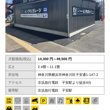
月額価格(税込)
14,300 円～49,500 円
広さ
2.4畳～11.1畳
所在地
神奈川県横浜市神奈川区子安通1-147-2
アクセス
京浜急行電鉄 子安駅より徒歩4分
最寄駅
京浜急行電鉄 子安駅