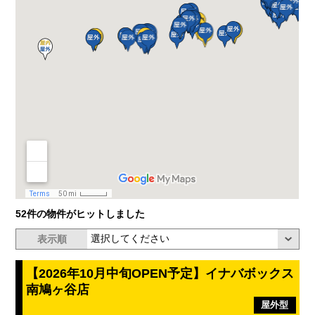
52件の物件がヒットしました
表示順
【2026年10月中旬OPEN予定】イナバボックス
南鳩ヶ谷店
屋外型