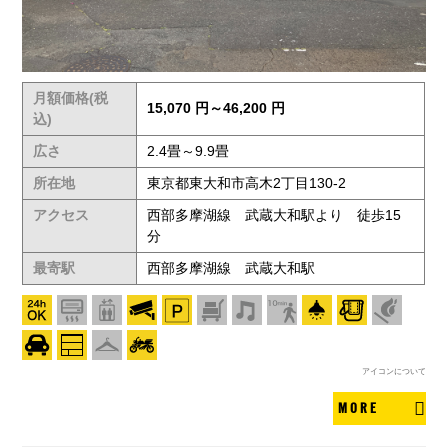
月額価格(税
15,070 円～46,200 円
込)
広さ
2.4畳～9.9畳
所在地
東京都東大和市高木2丁目130-2
アクセス
西部多摩湖線 武蔵大和駅より 徒歩15
分
最寄駅
西部多摩湖線 武蔵大和駅
アイコンについて
MORE