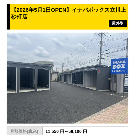
【2026年5月1日OPEN】イナバボックス立川上
砂町店
屋外型
月額価格(税込)
11,550 円～56,100 円