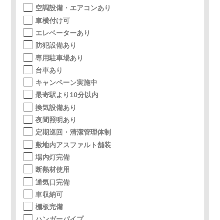
空調設備・エアコンあり
車横付け可
エレベーターあり
防犯設備あり
専用駐車場あり
台車あり
キャンペーン実施中
最寄駅より10分以内
換気設備あり
夜間照明あり
定期巡回・清潔管理体制
敷地内アスファルト舗装
場内灯完備
断熱材使用
通気口完備
車収納可
棚板完備
ハンガーパイプ