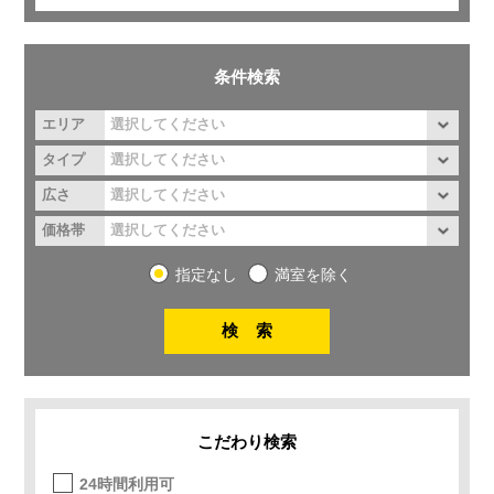
条件検索
エリア
タイプ
広さ
価格帯
指定なし
満室を除く
こだわり検索
24時間利用可