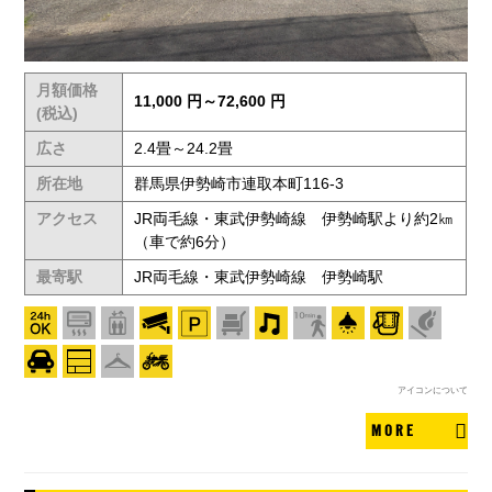
月額価格
11,000 円～72,600 円
(税込)
広さ
2.4畳～24.2畳
所在地
群馬県伊勢崎市連取本町116-3
アクセス
JR両毛線・東武伊勢崎線 伊勢崎駅より約2㎞
（車で約6分）
最寄駅
JR両毛線・東武伊勢崎線 伊勢崎駅
アイコンについて
MORE