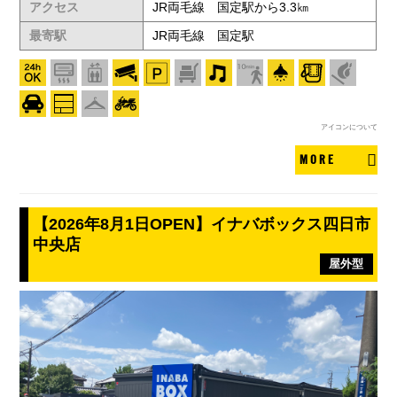
アクセス
JR両毛線 国定駅から3.3㎞
最寄駅
JR両毛線 国定駅
アイコンについて
MORE
【2026年8月1日OPEN】イナバボックス四日市
中央店
屋外型