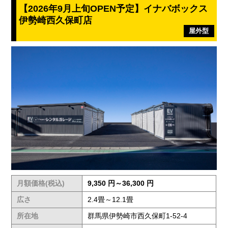
【2026年9月上旬OPEN予定】イナバボックス
伊勢崎西久保町店
屋外型
月額価格(税込)
9,350 円～36,300 円
広さ
2.4畳～12.1畳
所在地
群馬県伊勢崎市西久保町1-52-4