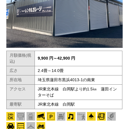
月額価格(税
9,900 円～42,900 円
込)
広さ
2.4畳～14.0畳
所在地
埼玉県蓮田市黒浜4013-1の南東
アクセス
JR東北本線 白岡駅より約1.5㎞ 蓮田イン
ターそば
最寄駅
JR東北本線 白岡駅