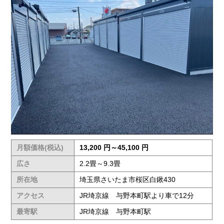
月額価格(税込)
13,200 円～45,100 円
広さ
2.2畳～9.3畳
所在地
埼玉県さいたま市桜区白鍬430
アクセス
JR埼京線 与野本町駅より車で12分
最寄駅
JR埼京線 与野本町駅