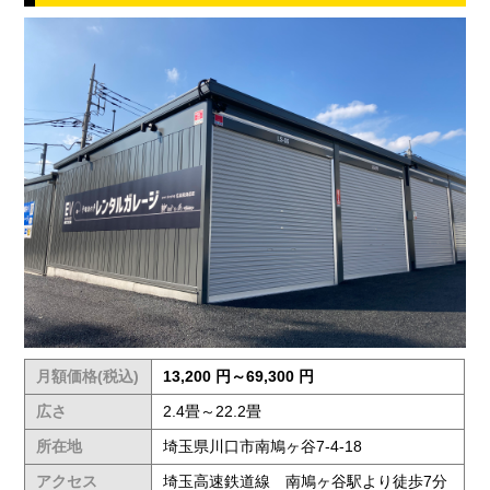
月額価格(税込)
13,200 円～69,300 円
広さ
2.4畳～22.2畳
所在地
埼玉県川口市南鳩ヶ谷7-4-18
アクセス
埼玉高速鉄道線 南鳩ヶ谷駅より徒歩7分