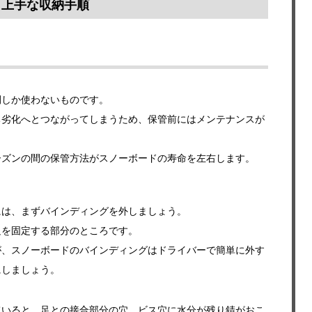
、上手な収納手順
間しか使わないものです。
ち劣化へとつながってしまうため、保管前にはメンテナンスが
ーズンの間の保管方法がスノーボードの寿命を左右します。
には、まずバインディングを外しましょう。
足を固定する部分のところです。
が、スノーボードのバインディングはドライバーで簡単に外す
にしましょう。
ていると、足との接合部分の穴、ビス穴に水分が残り錆がおこ