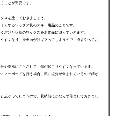
拭くことが重要です。
ックスを塗っておきましょう。
をよくするワックス状のスキー用品のことです。
軽く溶けた状態のワックスを滑走面に塗っていきます。
しやすくなり、滑走面がけば立ってしまうので、必ずやってお
水分や潮風にさらされて、錆が起こりやすくなっています。
でスノーボードを行う場合、風に塩分が含まれているので錆が
ると広がってしまうので、収納前にかならず落としておきまし