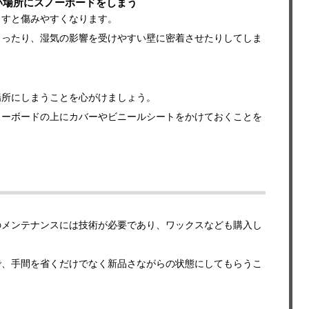
い場所にスノーボードをしまう
らすと傷みやすくなります。
まったり、湿気の影響を受けやすい壁に密着させたりしてしま
場所にしまうことを心がけましょう。
ノーボードの上にカバーやビニールシートをかけておくことを
のメンテナンスには技術が必要であり、ワックスなども購入し
で、手間を省くだけでなく新品さながらの状態にしてもらうこ