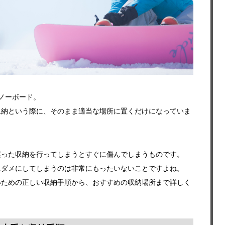
ノーボード。
収納という際に、そのまま適当な場所に置くだけになっていま
誤った収納を行ってしまうとすぐに傷んでしまうものです。
にダメにしてしまうのは非常にもったいないことですよね。
いための正しい収納手順から、おすすめの収納場所まで詳しく