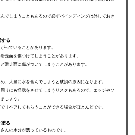
歪んでしまうこともあるので必ずバインディングは外しておき
認する
転がっていることがあります。
の滑走面を傷つけてしまうことがあります。
ほど滑走面に傷がついてしまうことがあります。
ため、大量に水を含んでしまうと破損の原因になります。
は周りにも怪我をさせてしまうリスクもあるので、エッジやソ
しましょう。
プでリペアしてもらうことができる場合がほとんどです。
を塗る
くさんの水分が残っているものです。