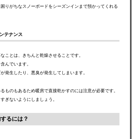
に困りがちなスノーボードをシーズンインまで預かってくれる
ンテナンス
要なことは、きちんと乾燥させることです。
を含んでいます。
ビが発生したり、悪臭が発生してしまいます。
いるものもあるため暖房で直接乾かすのには注意が必要です。
りすぎないようにしましょう。
納するには？