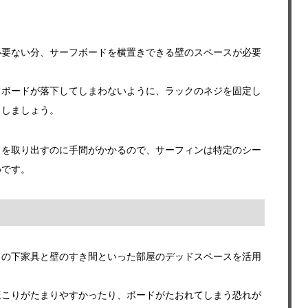
必要ない分、サーフボードを横置きできる壁のスペースが必要
フボードが落下してしまわないように、ラックのネジを固定し
りしましょう。
ドを取り出すのに手間がかかるので、サーフィンは特定のシー
めです。
トの下家具と壁のすき間といった部屋のデッドスペースを活用
ほこりがたまりやすかったり、ボードがたおれてしまう恐れが