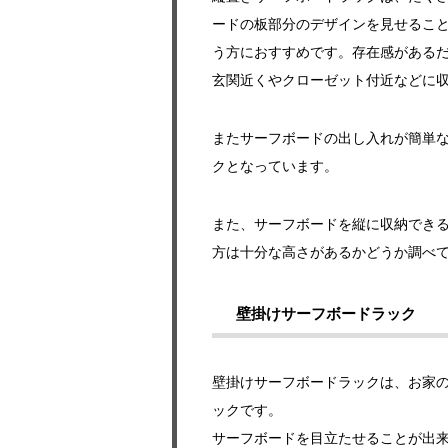
ードの板部分のデザインを見せるこ
う方におすすめです。存在感がある
玄関近くやクローゼット付近などに
またサーフボードの出し入れが簡単
クとなっています。
また、サーフボードを縦に収納でき
方は十分な高さがあるかどうか調べ
壁掛けサーフボードラック
壁掛けサーフボードラックは、お家
ックです。
サーフボードを目立たせることが出