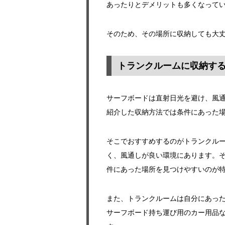
あったりとデメリットも多くなって
そのため、その場所に収納しても大
トランクルームに収納す
サーフボードは直射日光を避け、風
紹介した収納方法では条件にあった
そこでおすすめするのがトランクル
く、風通しが良い環境にあります。
件にあった場所を見つけやすいのが
また、トランクルームは自分にあっ
サーフボード持ち運び用のカー用品