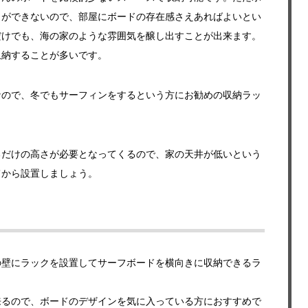
とができないので、部屋にボードの存在感さえあればよいとい
だけでも、海の家のような雰囲気を醸し出すことが出来ます。
収納することが多いです。
なので、冬でもサーフィンをするという方にお勧めの収納ラッ
るだけの高さが必要となってくるので、家の天井が低いという
てから設置しましょう。
の壁にラックを設置してサーフボードを横向きに収納できるラ
来るので、ボードのデザインを気に入っている方におすすめで