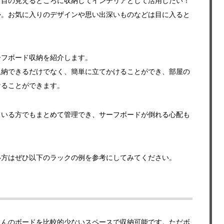
、目の見えるところに収納してインテリアとして活用したい！
か。お気に入りのデザインや思い出深いものなどは目に入ると
。
ーフボード収納を紹介します。
収納できるだけでなく、簡単に立てかけることができ、部屋の
けることができます。
ている方でもまとめて管理でき、サーフボードが倒れる心配も
い方はぜひ以下のラックの例を参考にしてみてください。
さんのボードを比較的少ないスペースで収納可能です。ただボ