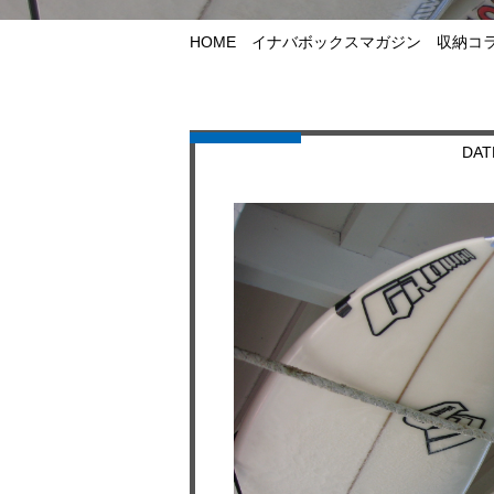
HOME
イナバボックスマガジン
収納コ
DAT