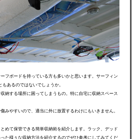
サーフボードを持っている方も多いかと思います。サーフィン
こともあるのではないでしょうか。
く収納する場所に困ってしまうもの。特に自宅に収納スペース
で傷みやすいので、適当に外に放置するわけにもいきません。
まとめて保管できる簡単収納術を紹介します。ラック、デッド
いった様々な収納方法を紹介するのでぜひ参考にしてみてくだ