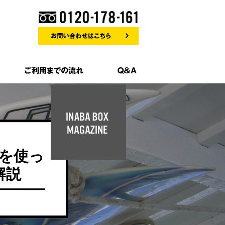
を使っ
解説