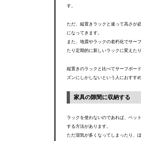
す。
ただ、縦置きラックと違って高さが
になってきます。
また、地震やラックの老朽化でサー
たり定期的に新しいラックに変えた
縦置きのラックと比べてサーフボー
ズンにしかしないという人におすす
家具の隙間に収納する
ラックを使わないのであれば、ベッ
する方法があります。
ただ湿気が多くなってしまったり、