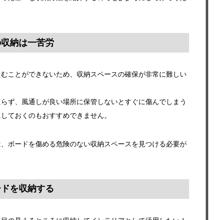
の収納は一苦労
たむことができないため、収納スペースの確保が非常に難しい
たらず、風通しが良い場所に保管しないとすぐに傷んでしまう
にしておくのもおすすめできません。
は、ボードを傷める危険のない収納スペースを見つける必要が
ードを収納する