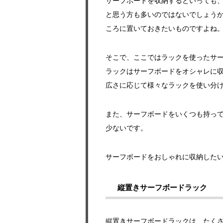
サーフボードを収納するといっても
と思う方も多いのではないでしょう
ころに置いておきたいものですよね
そこで、ここではラックを使ったサ
ラックはサーフボードをオシャレに
広さに応じて様々なラックを使い分
また、サーフボードをいくつも持っ
少ないです。
サーフボードをおしゃれに収納した
縦置きサーフボードラック
縦置きサーフボードラックは、たく