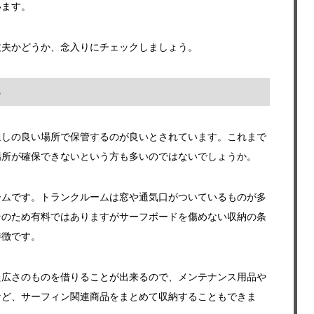
います。
丈夫かどうか、念入りにチェックしましょう。
る
通しの良い場所で保管するのが良いとされています。これまで
場所が確保できないという方も多いのではないでしょうか。
ームです。トランクルームは窓や通気口がついているものが多
そのため有料ではありますがサーフボードを傷めない収納の条
特徴です。
た広さのものを借りることが出来るので、メンテナンス用品や
など、サーフィン関連商品をまとめて収納することもできま