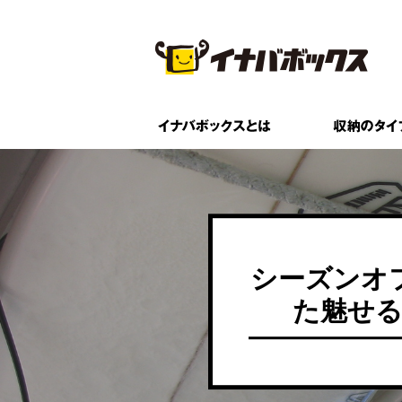
シーズンオ
た魅せ