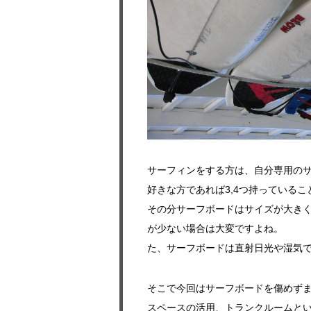
サーフィンをする方は、自分専用の
好きな方であれば3,4つ持っている
その分サーフボードはサイズが大き
が少ない場合は大変ですよね。
た、サーフボードは直射日光や湿気
そこで今回はサーフボードを傷めず
スペースの活用、トランクルームと