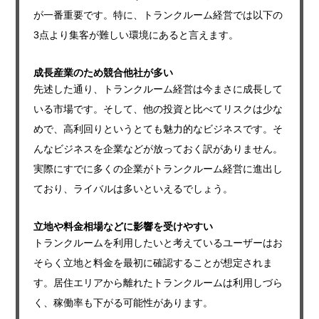
が一番重要です。
特に、トランクルーム経営では以下の
3点より集客が難しい環境にあると言えます。
成長産業のため競合他社が多い
先述した通り、トランクルーム経営は今まさに成長して
いる市場です。そして、他の投資と比べてリスクは少な
めで、高利回りというとても魅力的なビジネスです。そ
んなビジネスを企業などが放っておく訳がありません。
実際にすでに多くの企業がトランクルーム経営に進出し
ており、ライバルは多いといえるでしょう。
立地や料金相場などに影響を受けやすい
トランクルームを利用したいと考えているユーザーはお
そらく立地と料金を最初に確認することが想定されま
す。居住エリアから離れたトランクルームは利用しづら
く、稼働率も下がる可能性があります。