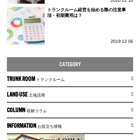
2020.01.10
トランクルーム経営を始める際の注意事
項・初期費用は？
2019.12.06
CATEGORY
TRUNK ROOM
トランクルーム
LAND USE
土地活用
COLUMN
収納コラム
INFORMATION
お役立ち情報