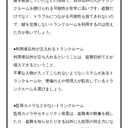
鍵を複製していたなどの理由で、自分以外の人がトラン
クルームを開けられる可能性が非常に高いです。盗難だ
けでなく、トラブルにつながる可能性も捨てきれないの
で、鍵を交換しないトランクルームを利用するのは控え
た方が良いでしょう。
●利用者以外が立入れるトランクルーム
利用者以外が立ち入れるということは、盗難目的で人が
侵入できるということ。
不審な人物が入ってこられないようなシステムがあるト
ランクルームや、警備の人や管理人が駐在しているトラ
ンクルームを選びましょう。
●監視カメラなどがないトランクルーム
監視カメラやセキュリティ装置は、盗難者の映像を残し
たり、盗難を知らせたりする以外にも犯罪の抑止力にな