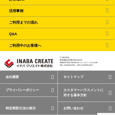
活用事例
ご利用までの流れ
Q&A
ご利用中のお客様へ
〒140-0013
東京都品川区南大井3-28-10
ORIENT BLD No140 OI トレーディングビル5F
TEL: 03-6404-6311 FAX: 03-6404-6312
会社概要
サイトマップ
プライバシーポリシー
カスタマーハラスメントに
対する基本方針
特定商取引法の表示
お問い合わせ