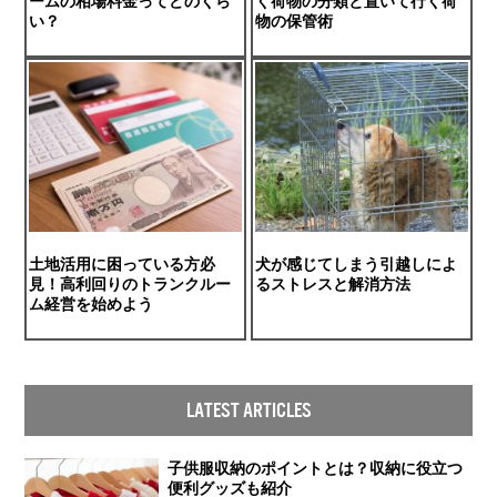
ームの相場料金ってどのくら
く荷物の分類と置いて行く荷
い？
物の保管術
土地活用に困っている方必
犬が感じてしまう引越しによ
見！高利回りのトランクルー
るストレスと解消方法
ム経営を始めよう
LATEST ARTICLES
子供服収納のポイントとは？収納に役立つ
便利グッズも紹介