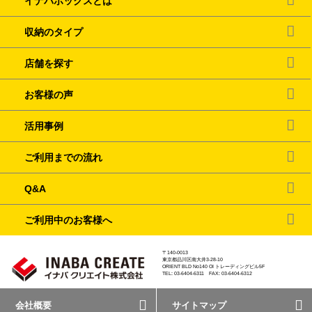
イナバボックスとは
収納のタイプ
店舗を探す
お客様の声
活用事例
ご利用までの流れ
Q&A
ご利用中のお客様へ
〒140-0013
東京都品川区南大井3-28-10
ORIENT BLD No140 OI トレーディングビル5F
TEL: 03-6404-6311 FAX: 03-6404-6312
会社概要
サイトマップ