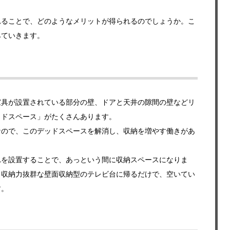
れることで、どのようなメリットが得られるのでしょうか。こ
みていきます。
家具が設置されている部分の壁、ドアと天井の隙間の壁などリ
ッドスペース」がたくさんあります。
なので、このデッドスペースを解消し、収納を増やす働きがあ
れを設置することで、あっという間に収納スペースになりま
く収納力抜群な壁面収納型のテレビ台に帰るだけで、空いてい
す。