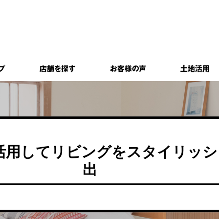
活用してリビングをスタイリッシ
出