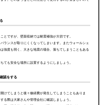
る
ることですが、壁面収納では耐震補強が大切です。
とバランスが取りにくくなってしまいます。またウォールシェ
のは強度も弱く、大きな地震の場合、落ちてしまうこともある
落ちても安全な場所に設置するようにしましょう。
確認をする
を開けてしまうと後々修繕費が発生してしまうこともありま
をする際は大家さんや管理会社に確認しましょう。