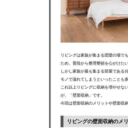
リビングは家族が集まる団欒の場で
ため、普段から整理整頓を心がけた
しかし家族が最も集まる部屋である
モノで溢れてしまうといったことも
これ以上リビングに収納を増やせな
が、「壁面収納」です。
今回は壁面収納のメリットや壁面収
リビングの壁面収納のメ