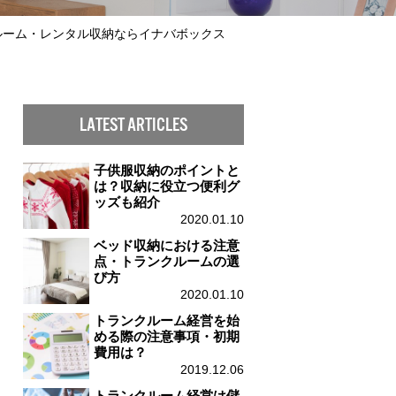
クルーム・レンタル収納ならイナバボックス
LATEST ARTICLES
子供服収納のポイントと
は？収納に役立つ便利グ
ッズも紹介
2020.01.10
ベッド収納における注意
点・トランクルームの選
び方
2020.01.10
トランクルーム経営を始
める際の注意事項・初期
費用は？
2019.12.06
トランクルーム経営は儲