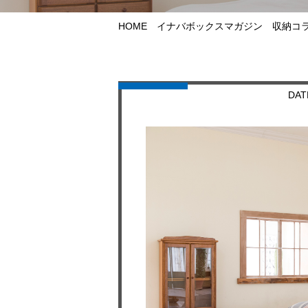
HOME
イナバボックスマガジン
収納コ
DAT