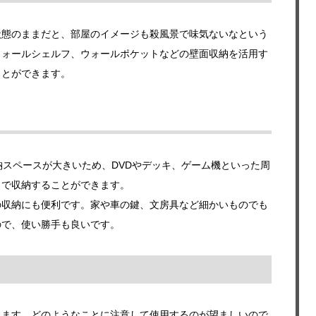
状態のままだと、部屋のイメージも殺風景で味気ないなという
ウォールシェルフ、ウォールポケットなどの壁面収納を活用す
ことができます。
納スペースが大きいため、DVDやデッキ、ゲーム機といった周
まで収納することができます。
の収納にも便利です。家や車の鍵、文房具など細かいものでも
ので、使い勝手も良いです。
ります。どのようなことに注意して使用するのが望ましいので