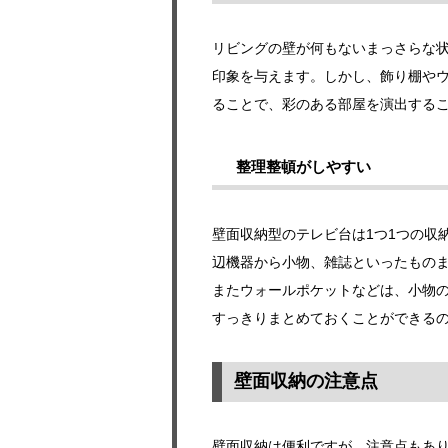
リビングの壁が何もないまっさらな
印象を与えます。しかし、飾り棚や
ることで、彩のある部屋を演出する
整理整頓がしやすい
壁面収納型のテレビ台は1つ1つの収
辺機器から小物、雑誌といったもの
またウォールポケットなどは、小物
すっきりまとめておくことができる
壁面収納の注意点
壁面収納は便利ですが、注意点もあ