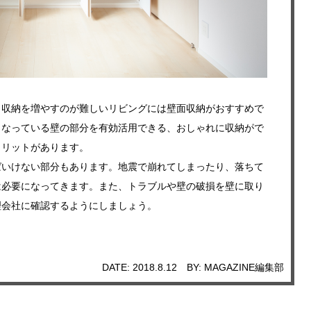
、収納を増やすのが難しいリビングには壁面収納がおすすめで
となっている壁の部分を有効活用できる、おしゃれに収納がで
メリットがあります。
ばいけない部分もあります。地震で崩れてしまったり、落ちて
は必要になってきます。また、トラブルや壁の破損を壁に取り
理会社に確認するようにしましょう。
DATE: 2018.8.12
BY: MAGAZINE編集部