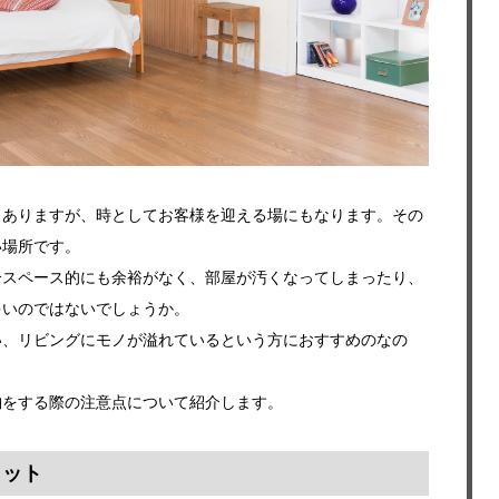
もありますが、時としてお客様を迎える場にもなります。その
い場所です。
分スペース的にも余裕がなく、部屋が汚くなってしまったり、
多いのではないでしょうか。
い、リビングにモノが溢れているという方におすすめのなの
納をする際の注意点について紹介します。
リット