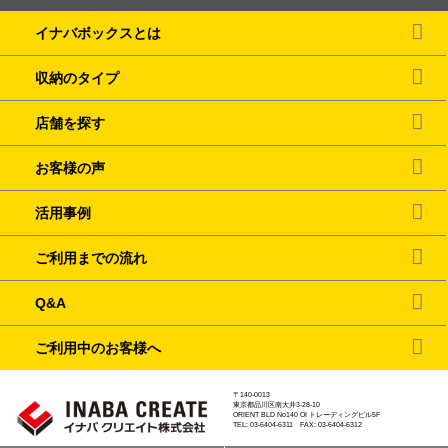
イナバボックスとは
収納のタイプ
店舗を探す
お客様の声
活用事例
ご利用までの流れ
Q&A
ご利用中のお客様へ
〒140-0013
東京都品川区南大井3-28-10
ORIENT BLD No140 OI トレーディングビル5F
TEL: 03-6404-6311 FAX: 03-6404-6312