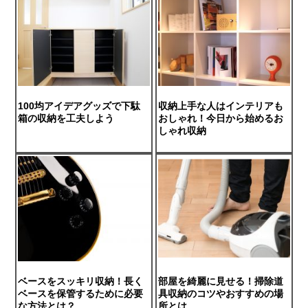
100均アイデアグッズで下駄
収納上手な人はインテリアも
箱の収納を工夫しよう
おしゃれ！今日から始めるお
しゃれ収納
ベースをスッキリ収納！長く
部屋を綺麗に見せる！掃除道
ベースを保管するために必要
具収納のコツやおすすめの場
な方法とは？
所とは