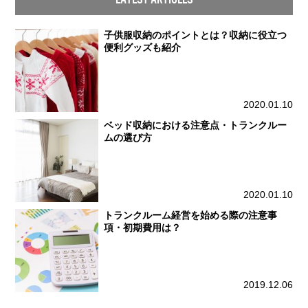
子供服収納のポイントとは？収納に役立つ
便利グッズも紹介
2020.01.10
ベッド収納における注意点・トランクルー
ムの選び方
2020.01.10
トランクルーム経営を始める際の注意事
項・初期費用は？
2019.12.06