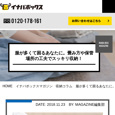
服が多くて困るあなたに。畳み方や保管
場所の工夫でスッキリ収納！
HOME
イナバボックスマガジン
収納コラム
服が多くて困るあなたに。
DATE: 2018.11.23
BY: MAGAZINE編集部