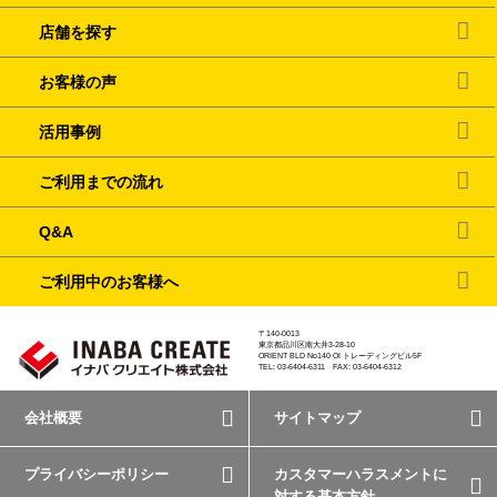
店舗を探す
お客様の声
活用事例
ご利用までの流れ
Q&A
ご利用中のお客様へ
〒140-0013
東京都品川区南大井3-28-10
ORIENT BLD No140 OI トレーディングビル5F
TEL: 03-6404-6311 FAX: 03-6404-6312
会社概要
サイトマップ
プライバシーポリシー
カスタマーハラスメントに
対する基本方針