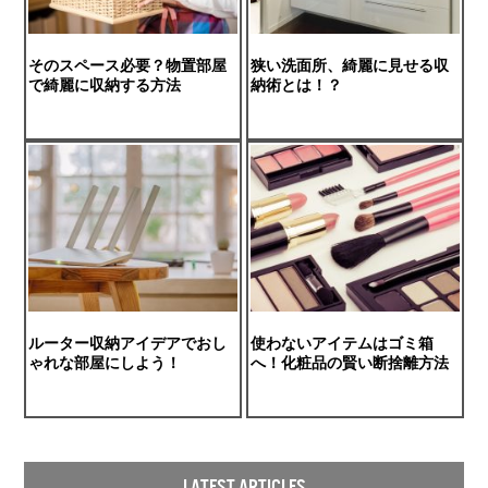
そのスペース必要？物置部屋
狭い洗面所、綺麗に見せる収
で綺麗に収納する方法
納術とは！？
ルーター収納アイデアでおし
使わないアイテムはゴミ箱
ゃれな部屋にしよう！
へ！化粧品の賢い断捨離方法
LATEST ARTICLES