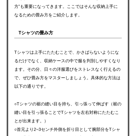
方”も重要になってきます。ここではそんな収納上手に
なるための畳み方をご紹介します。
Tシャツの畳み方
Tシャツは上手にたたむことで、かさばらないようにな
るだけでなく、収納ケースの中で服を判別しやすくなり
ます。その分、日々の洋服選びをストレスなく行えるの
で、ぜひ畳み方をマスターしましょう。具体的な方法は
以下の通りです。
○Tシャツの裾の縫い目を持ち、引っ張って伸ばす（裾の
縫い目を引っ張ることでTシャツを左右対称にたたむこ
とが出来ます。）
○首元より2~3センチ外側を折り目として腕部分をTシャ