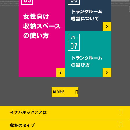
MORE
イナバボックスとは
収納のタイプ