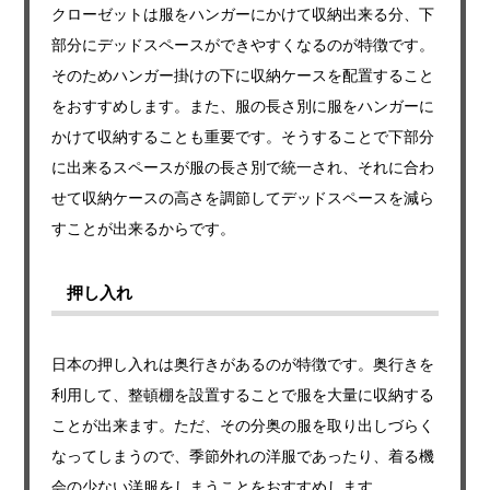
クローゼットは服をハンガーにかけて収納出来る分、下
部分にデッドスペースができやすくなるのが特徴です。
そのためハンガー掛けの下に収納ケースを配置すること
をおすすめします。また、服の長さ別に服をハンガーに
かけて収納することも重要です。そうすることで下部分
に出来るスペースが服の長さ別で統一され、それに合わ
せて収納ケースの高さを調節してデッドスペースを減ら
すことが出来るからです。
押し入れ
日本の押し入れは奥行きがあるのが特徴です。奥行きを
利用して、整頓棚を設置することで服を大量に収納する
ことが出来ます。ただ、その分奥の服を取り出しづらく
なってしまうので、季節外れの洋服であったり、着る機
会の少ない洋服をしまうことをおすすめします。