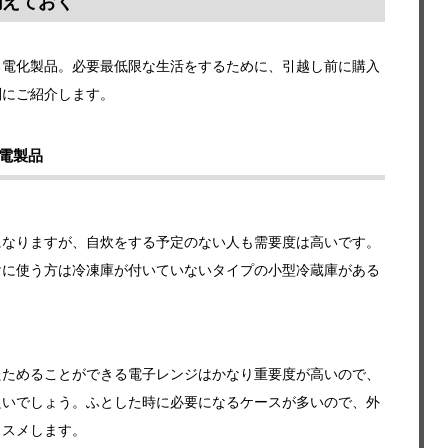
揃えておく
る電化製品。必要最低限な生活をするために、引越し前に購入
別にご紹介します。
電製品
になりますが、自炊をする予定のない人も需要度は高いです。
けに使う方は冷凍庫が付いていないタイプの小型冷蔵庫がある
たためることができる電子レンジはかなり重要度が高いので、
良いでしょう。ふとした時に必要になるケースが多いので、外
ススメします。