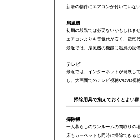
新居の物件にエアコンが付いていな
扇風機
初期の段階では必要ないかもしれま
エアコンよりも電気代が安く、電気
最近では、扇風機の機能に温風の設
テレビ
最近では、インターネットが発展し
し、大画面でのテレビ視聴やDVD視
掃除用具で揃えておくとよい家
掃除機
一人暮らしのワンルームの間取りの
床もカーペットも同時に掃除できる