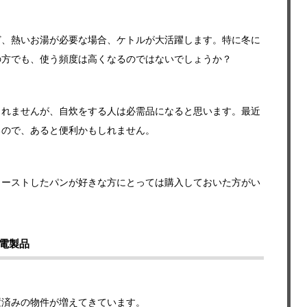
ど、熱いお湯が必要な場合、ケトルが大活躍します。特に冬に
の方でも、使う頻度は高くなるのではないでしょうか？
しれませんが、自炊をする人は必需品になると思います。最近
るので、あると便利かもしれません。
トーストしたパンが好きな方にとっては購入しておいた方がい
電製品
置済みの物件が増えてきています。