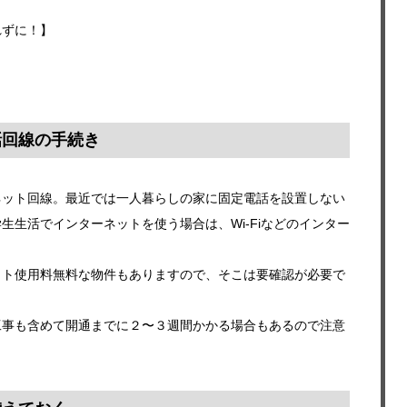
れずに！】
話回線の手続き
ネット回線。最近では一人暮らしの家に固定電話を設置しない
生生活でインターネットを使う場合は、Wi-Fiなどのインター
ット使用料無料な物件もありますので、そこは要確認が必要で
工事も含めて開通までに２〜３週間かかる場合もあるので注意