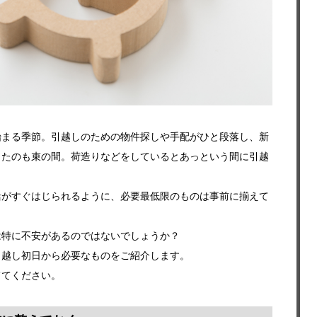
始まる季節。引越しのための物件探しや手配がひと段落し、新
したのも束の間。荷造りなどをしているとあっという間に引越
活がすぐはじられるように、必要最低限のものは事前に揃えて
は特に不安があるのではないでしょうか？
引越し初日から必要なものをご紹介します。
ててください。