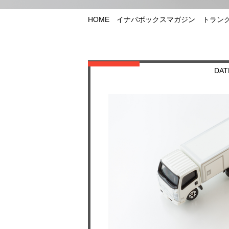
HOME
イナバボックスマガジン
トラン
DAT