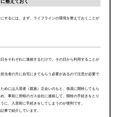
前に整えておく
うにするには、まず、ライフラインの環境を整えておくことが
始日をそれぞれに連絡するだけで、その日から利用することが
、担当者の方に自宅にきてもらう必要があるので注意が必要で
るためには入居者（親族）立会いのもと、係員に開栓してもら
ため、事前に所轄のガス会社に連絡して、開栓の手続きをとり
ように、入居前に手続きをしてしまうのが便利です。
の記事で紹介しています。