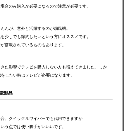
い場合のみ購入が必要になるので注意が必要です。
せんんが、意外と活躍するのが扇風機。
代を少しでも節約したいという方にオススメです。
備が搭載されているものもあります。
てきた影響でテレビを購入しない方も増えてきました。しか
聴をしたい時はテレビが必要になります。
電製品
場合、クイックルワイパーでも代用できますが
という点では使い勝手がいいいです。